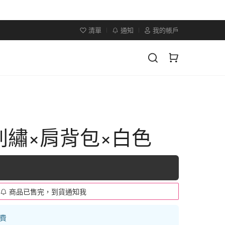
清單
通知
我的帳戶
刺繡×肩背包×白色
商品已售完，到貨通知我
運費