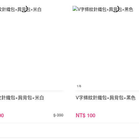
1
/6
紋針織包×肩背包×米白
V字條紋針織包×肩背包×黑色
00
NT
$ 100
$ 390