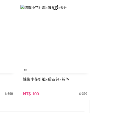
1
/5
慵懶小花針織×肩背包×藍色
NT
$ 100
$ 390
$ 390