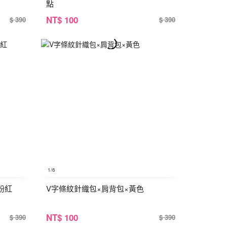
點
NT
$ 100
$ 390
$ 390
1
/6
粉紅
V字條紋針織包×肩背包×黃色
NT
$ 100
$ 390
$ 390