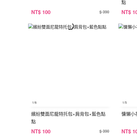
點
NT
$ 100
NT
$ 1
$ 390
1
/6
1
/5
繽紛雙面尼龍特托包×肩背包×藍色點
慵懶小
點
NT
$ 100
NT
$ 1
$ 390