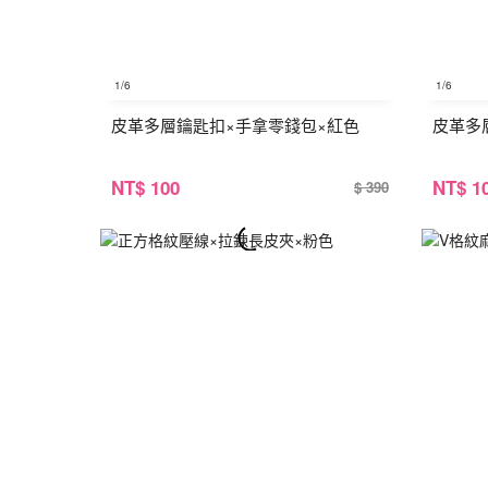
1
/6
1
/6
皮革多層鑰匙扣×手拿零錢包×紅色
皮革多
NT
$ 100
NT
$ 1
$ 390