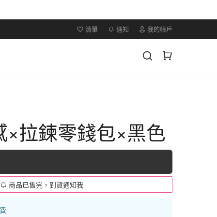
清單
通知
我的帳戶
感×拉鍊零錢包×黑色
商品已售完，到貨通知我
運費