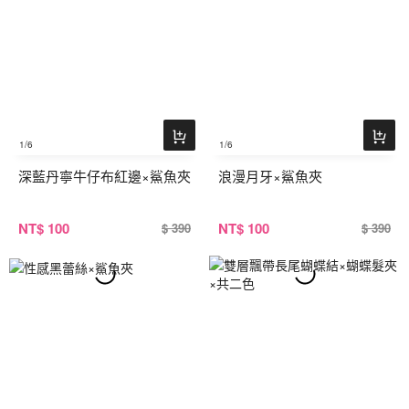
1
/6
1
/6
深藍丹寧牛仔布紅邊×鯊魚夾
浪漫月牙×鯊魚夾
NT
$ 100
NT
$ 100
$ 390
$ 390