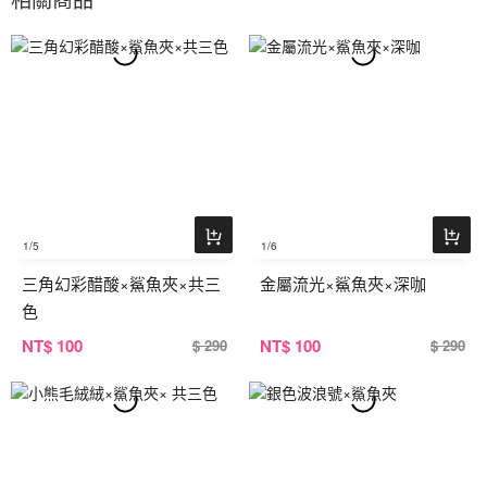
1
/5
1
/6
三角幻彩醋酸×鯊魚夾×共三
金屬流光×鯊魚夾×深咖
色
NT
$ 100
NT
$ 100
$ 290
$ 290