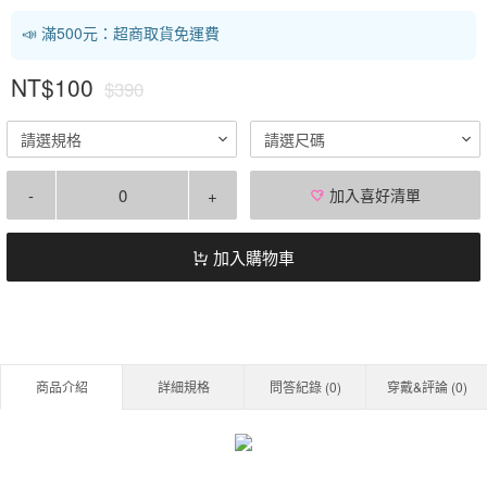
📣 滿500元：超商取貨免運費
NT$100
$390
請選規格
請選尺碼
-
+
加入喜好清單
加入購物車
商品介紹
詳細規格
問答紀錄 (
0
)
穿戴&評論 (
0
)