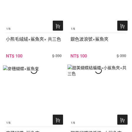
1
/6
1
/6
小熊毛絨絨×鯊魚夾× 共三色
銀色波浪號×鯊魚夾
NT
$ 100
NT
$ 100
$ 390
$ 390
1
/6
1
/6