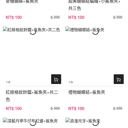
麥穗蝴蝶×鯊魚夾
甜美蝴蝶結編織×小鯊魚夾×
共三色
NT
$ 100
NT
$ 100
$ 390
$ 390
1
/6
1
/6
紅綠格紋鈴鐺×鯊魚夾×共二
禮物蝴蝶結×鯊魚夾
色
NT
$ 100
NT
$ 100
$ 390
$ 390