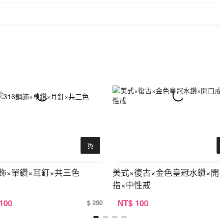
鋼飾×單鑽×耳釘×共三色
美式×復古×金色皇冠水鑽×
指×中性戒
 100
NT
$ 100
$ 290