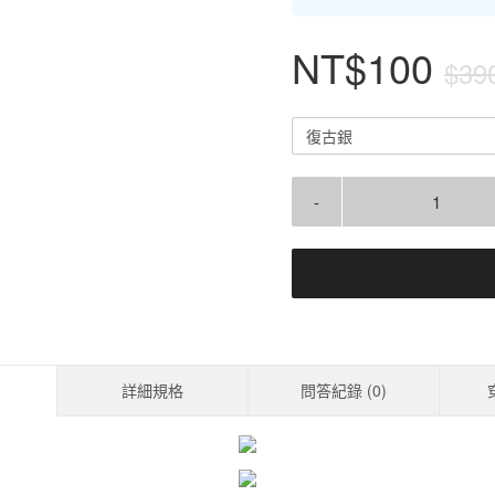
NT$100
$39
復古銀
-
詳細規格
問答紀錄 (
0
)