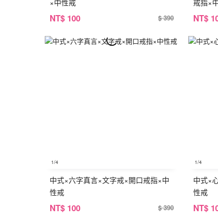
×中性戒
戒指×
NT
$ 100
NT
$ 1
$ 390
1
/4
1
/4
中式×六字真言×文字戒×開口戒指×中
中式×
性戒
性戒
NT
$ 100
NT
$ 1
$ 390