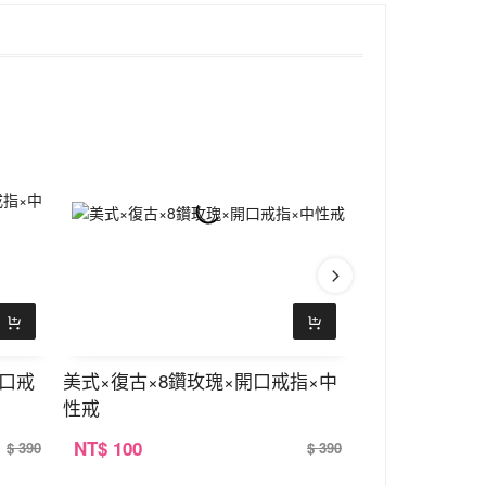
開口戒
美式×復古×8鑽玫瑰×開口戒指×中
中式×六字真言
性戒
中性戒
NT
$ 100
NT
$ 100
$ 390
$ 390