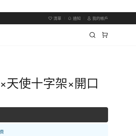
清單
通知
我的帳戶
×天使十字架×開口
運費