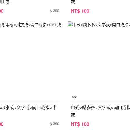
中性戒
戒
00
NT
$ 100
$ 390
1
/6
心想事成×文字戒×開口戒指×中
中式×錢多多×文字戒×開口戒
戒
00
NT
$ 100
$ 390