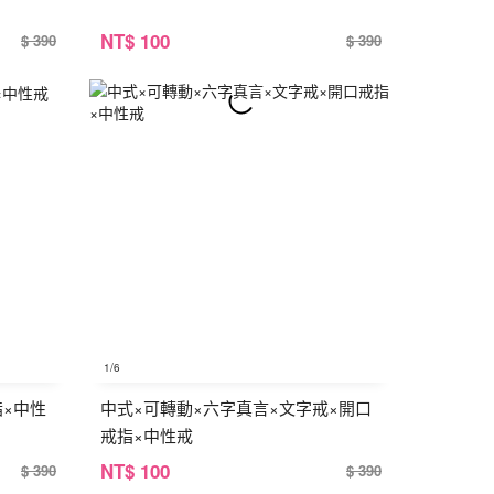
NT
$ 100
$ 390
$ 390
1
/6
指×中性
中式×可轉動×六字真言×文字戒×開口
戒指×中性戒
NT
$ 100
$ 390
$ 390