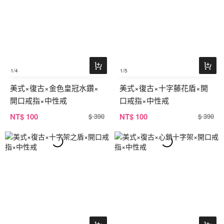
1
/4
1
/5
美式×復古×金色皇冠水鑽×
美式×復古×十字藤花盾×開
開口戒指×中性戒
口戒指×中性戒
NT
$ 100
NT
$ 100
$ 390
$ 390