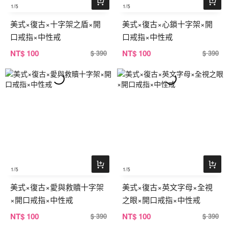
1
/5
1
/5
美式×復古×十字架之盾×開
美式×復古×心鎖十字架×開
口戒指×中性戒
口戒指×中性戒
NT
$ 100
NT
$ 100
$ 390
$ 390
1
/5
1
/5
美式×復古×愛與救贖十字架
美式×復古×英文字母×全視
×開口戒指×中性戒
之眼×開口戒指×中性戒
NT
$ 100
NT
$ 100
$ 390
$ 390