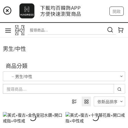
📢 市集預告：9/12-9/13 八里海巡基地
開啟
登入
註冊
我的帳戶
📢 市集預告：8/22-8/23 桃園青埔置地廣場
男生/中性
商品分類
男生/中性
依新品排序