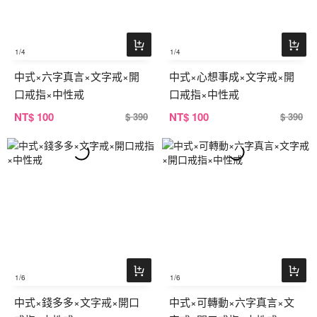
1
/4
1
/4
中式×六字真言×文字戒×開
中式×心想事成×文字戒×開
口戒指×中性戒
口戒指×中性戒
NT
$ 100
NT
$ 100
$ 390
$ 390
1
/6
1
/6
中式×錢多多×文字戒×開口
中式×可轉動×六字真言×文