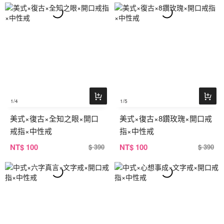
1
/4
1
/5
美式×復古×全知之眼×開口
美式×復古×8鑽玫瑰×開口戒
戒指×中性戒
指×中性戒
NT
$ 100
NT
$ 100
$ 390
$ 390