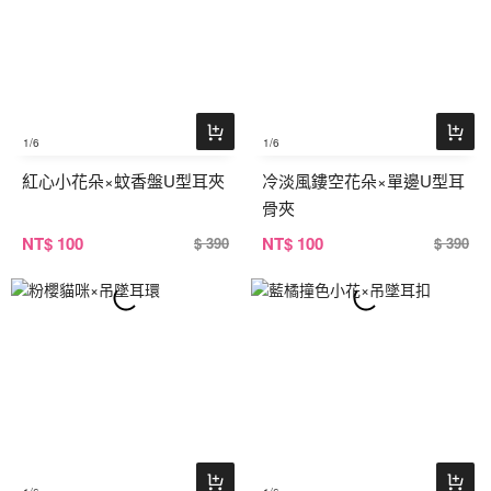
1
/6
1
/6
紅心小花朵×蚊香盤U型耳夾
冷淡風鏤空花朵×單邊U型耳
骨夾
NT
$ 100
NT
$ 100
$ 390
$ 390