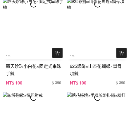
1
/6
1
/6
藍天珍珠小白花×固定式串珠
925銀飾×山茶花蝴蝶×鎖骨
手鍊
項鍊
NT
$ 100
NT
$ 100
$ 390
$ 390