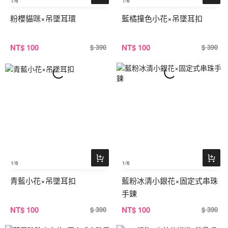
1
/6
1
/6
粉櫻貓咪×吊墜耳環
藍橘撞色小花×吊墜耳扣
NT
$ 100
NT
$ 100
$ 390
$ 390
1
/6
1
/6
青藍小花×吊墜耳扣
藍粉冰清小銀花×固定式串珠
手鍊
NT
$ 100
NT
$ 100
$ 390
$ 390