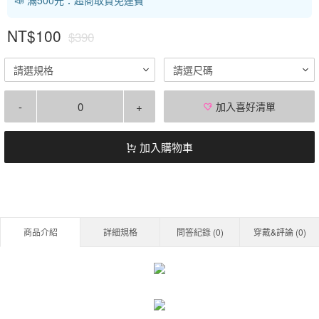
NT$100
$390
請選規格
請選尺碼
-
+
加入喜好清單
加入購物車
商品介紹
詳細規格
問答紀錄 (
0
)
穿戴&評論 (
0
)