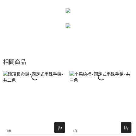
相關商品
1
/6
1
/6