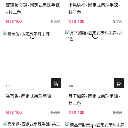
琉璃長命鎖×固定式串珠手鍊
小馬納福×固定式串珠手鍊×
×共二色
共三色
NT
$ 100
NT
$ 100
$ 390
$ 390
1
/6
1
/6
暴富兔×固定式串珠手鍊
月下如願×固定式串珠手鍊×
共二色
NT
$ 100
NT
$ 100
$ 390
$ 390