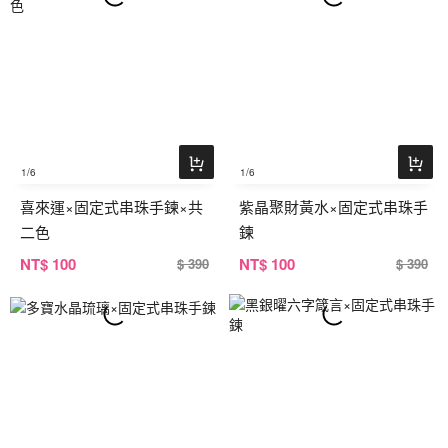
1
/6
1
/6
喜來運×固定式串珠手鍊×共
紫晶聚財黃水×固定式串珠手
二色
鍊
NT
$ 100
NT
$ 100
$ 390
$ 390