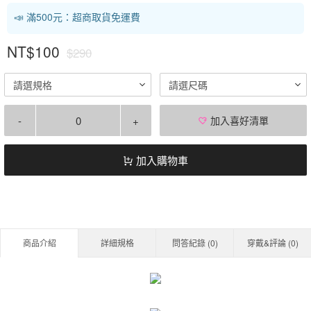
📣 滿500元：超商取貨免運費
NT$100
$290
請選規格
請選尺碼
-
+
加入喜好清單
加入購物車
商品介紹
詳細規格
問答紀錄 (
0
)
穿戴&評論 (
0
)