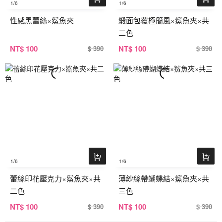
1
/6
1
/6
性感黑蕾絲×鯊魚夾
緞面包覆極簡風×鯊魚夾×共
二色
NT
$ 100
NT
$ 100
$ 390
$ 390
1
/6
1
/6
蕾絲印花壓克力×鯊魚夾×共
薄紗絲帶蝴蝶結×鯊魚夾×共
二色
三色
NT
$ 100
NT
$ 100
$ 390
$ 390