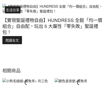
生活分享
【實現聖誕禮物自由】HUNDRESS 全館「均一價
組合」自由配，玩出 5 大屬性「零失敗」聖誕禮
包！
閱讀全文
相關商品