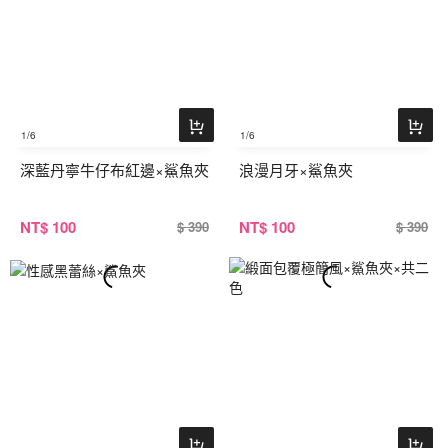
1
/6
1
/6
深藍丹寧牛仔布紅邊×鯊魚夾
浪漫月牙×鯊魚夾
NT
$ 100
NT
$ 100
$ 390
$ 390