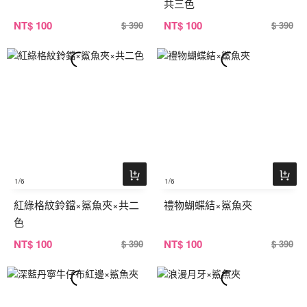
共三色
NT
$ 100
NT
$ 100
$ 390
$ 390
1
/6
1
/6
紅綠格紋鈴鐺×鯊魚夾×共二
禮物蝴蝶結×鯊魚夾
色
NT
$ 100
NT
$ 100
$ 390
$ 390