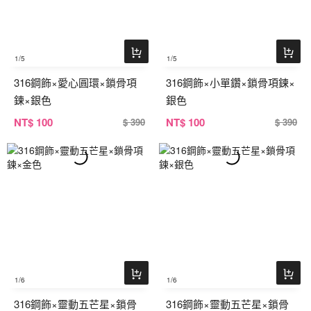
1
/5
1
/5
316鋼飾×愛心圓環×鎖骨項
316鋼飾×小單鑽×鎖骨項鍊×
鍊×銀色
銀色
NT
$ 100
NT
$ 100
$ 390
$ 390
1
/6
1
/6
316鋼飾×靈動五芒星×鎖骨
316鋼飾×靈動五芒星×鎖骨