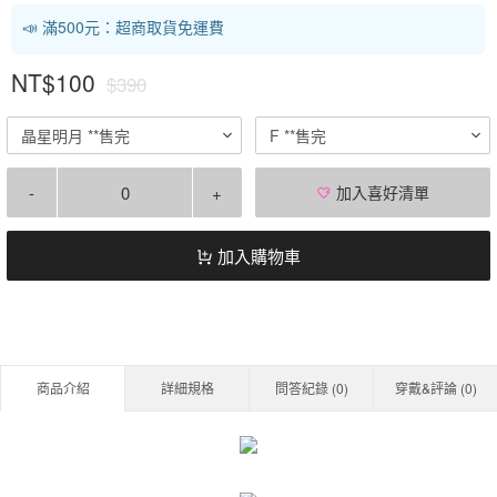
📣 滿500元：超商取貨免運費
NT$100
$390
晶星明月 **售完
F **售完
-
+
加入喜好清單
加入購物車
商品介紹
詳細規格
問答紀錄 (
0
)
穿戴&評論 (
0
)