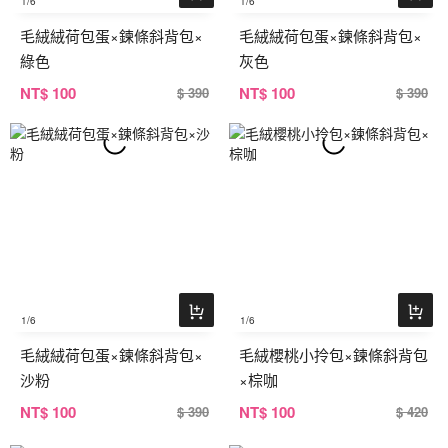
1
/6
1
/6
毛絨絨荷包蛋×鍊條斜背包×
毛絨絨荷包蛋×鍊條斜背包×
綠色
灰色
NT
$ 100
NT
$ 100
$ 390
$ 390
1
/6
1
/6
毛絨絨荷包蛋×鍊條斜背包×
毛絨櫻桃小拎包×鍊條斜背包
沙粉
×棕咖
NT
$ 100
NT
$ 100
$ 390
$ 420