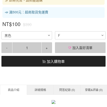
📣 滿500元：超商取貨免運費
NT$100
$390
黑色
F
-
+
加入喜好清單
加入購物車
商品介紹
詳細規格
問答紀錄 (
0
)
穿戴&評論 (
0
)