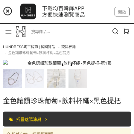
📢 市集預告：9/4-9/6 淡水捷運站
開啟
登入
註冊
📢 市集預告：9/12-9/13 八里海巡基地
我的帳戶
📢 市集預告：8/22-8/23 桃園青埔置地廣場
HUNDRESS均百韓飾 | 韓國飾品
飲料杯繩
金色鑲鑽珍珠葡萄×飲料杯繩×黑色提把
飲料杯繩
金色鑲鑽珍珠葡萄×飲料杯繩×黑色提把
折疊遮陽涼扇
即將完售，請把握選購