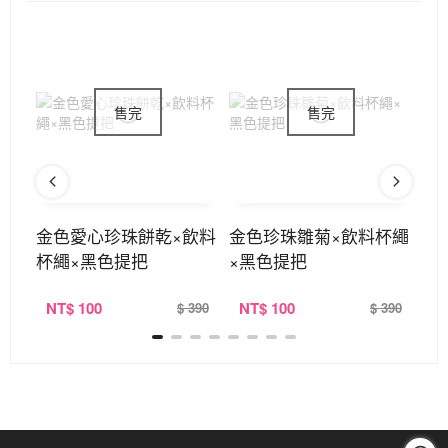
盒×
金色愛心珍珠餅乾×飲料
金色珍珠雛菊×飲料杯繩
金
杯繩×黑色提把
×黑色提把
飲
NT
$ 100
NT
$ 100
N
390
$ 390
$ 390