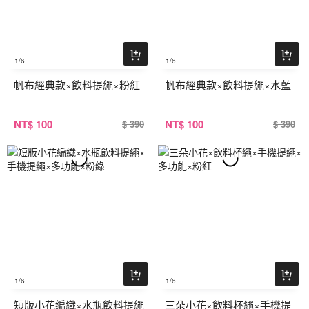
1
/6
1
/6
帆布經典款×飲料提繩×粉紅
帆布經典款×飲料提繩×水藍
NT
$ 100
NT
$ 100
$ 390
$ 390
1
/6
1
/6
短版小花編織×水瓶飲料提繩
三朵小花×飲料杯繩×手機提