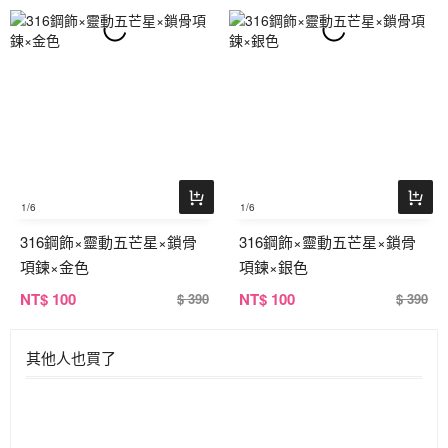
1
/6
1
/6
316鋼飾×靈動五芒星×鎖骨
316鋼飾×靈動五芒星×鎖骨
項鍊×金色
項鍊×銀色
NT
$ 100
NT
$ 100
$ 390
$ 390
其他人也買了