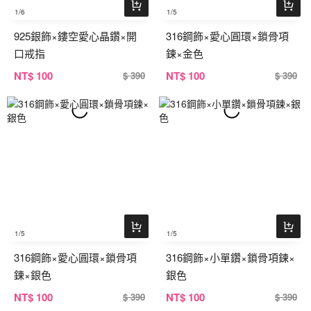
1
/6
1
/5
925銀飾×鏤空愛心晶鑽×開
316鋼飾×愛心圓環×鎖骨項
口戒指
鍊×金色
NT
$ 100
NT
$ 100
$ 390
$ 390
1
/5
1
/5
316鋼飾×愛心圓環×鎖骨項
316鋼飾×小單鑽×鎖骨項鍊×
鍊×銀色
銀色
NT
$ 100
NT
$ 100
$ 390
$ 390