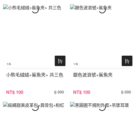
1
/6
1
/6
小熊毛絨絨×鯊魚夾× 共三色
銀色波浪號×鯊魚夾
NT
$ 100
NT
$ 100
$ 390
$ 390