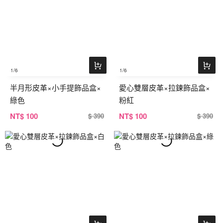
1
/6
1
/6
半月形皮革×小手提飾品盒×
愛心雙層皮革×拉鍊飾品盒×
綠色
粉紅
NT
$ 100
NT
$ 100
$ 390
$ 390