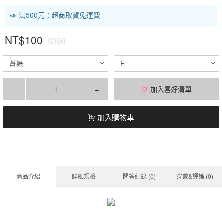
📣 滿500元：超商取貨免運費
NT$100
$390
蒼綠
F
-
+
加入喜好清單
加入購物車
商品介紹
詳細規格
問答紀錄 (
0
)
穿戴&評論 (
0
)