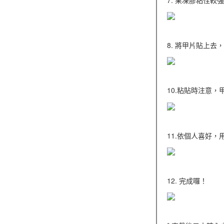
8. 將甲片貼上去
10.粘貼時注意
11.依個人喜好
12. 完成囉！