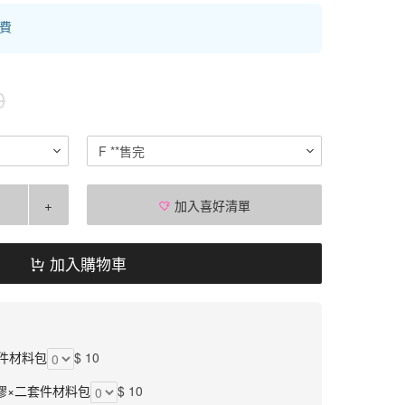
運費
0
F **售完
+
加入喜好清單
加入購物車
件材料包
$ 10
膠×二套件材料包
$ 10