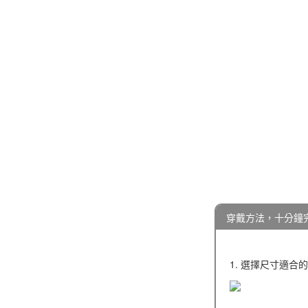
穿戴方法，十分鐘
1. 選擇尺寸適合