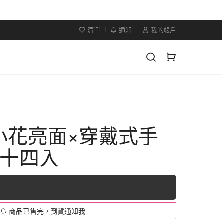
清單
通知
我的帳戶
小花亮面×穿戴式手
二十四入
商品已售完，到貨通知我