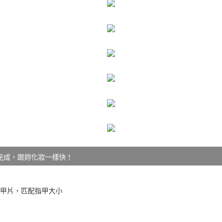
完成，跟妳化妝一樣快！
的甲片，匹配指甲大小