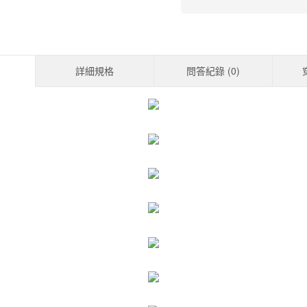
詳細規格
問答紀錄 (
0
)