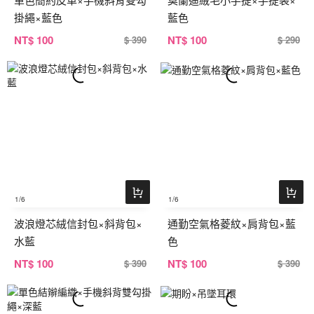
掛繩×藍色
藍色
NT
$ 100
NT
$ 100
$ 390
$ 290
1
/6
1
/6
波浪燈芯絨信封包×斜背包×
通勤空氣格菱紋×肩背包×藍
水藍
色
NT
$ 100
NT
$ 100
$ 390
$ 390