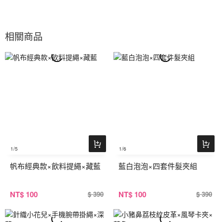
相關商品
1
/5
1
/6
帆布經典款×飲料提繩×藏藍
藍白泡泡×四套件髮夾組
NT
$ 100
NT
$ 100
$ 390
$ 390