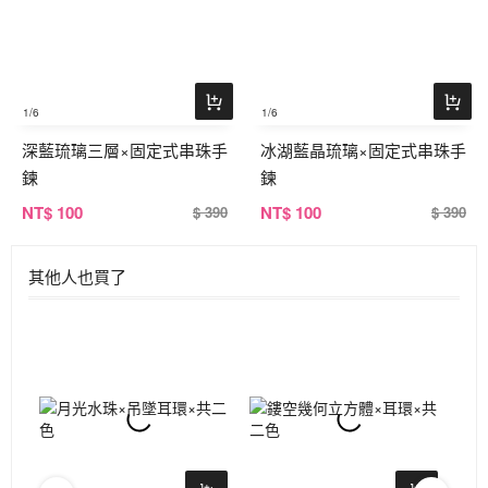
1
/6
1
/6
深藍琉璃三層×固定式串珠手
冰湖藍晶琉璃×固定式串珠手
鍊
鍊
NT
$ 100
NT
$ 100
$ 390
$ 390
其他人也買了