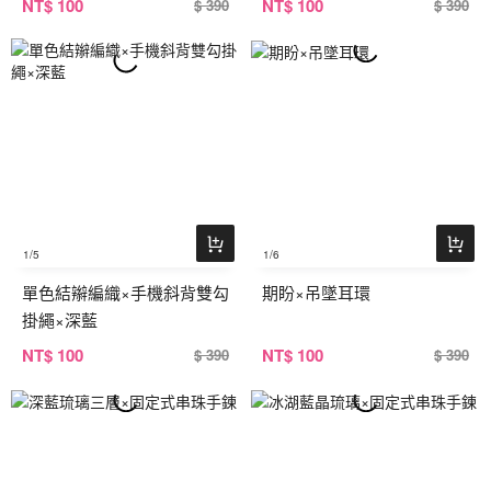
NT
$ 100
NT
$ 100
$ 390
$ 390
1
/5
1
/6
單色結辮編織×手機斜背雙勾
期盼×吊墜耳環
掛繩×深藍
NT
$ 100
NT
$ 100
$ 390
$ 390