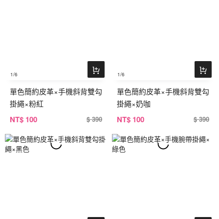
1
/6
1
/6
單色簡約皮革×手機斜背雙勾
單色簡約皮革×手機斜背雙勾
掛繩×粉紅
掛繩×奶咖
NT
$ 100
NT
$ 100
$ 390
$ 390