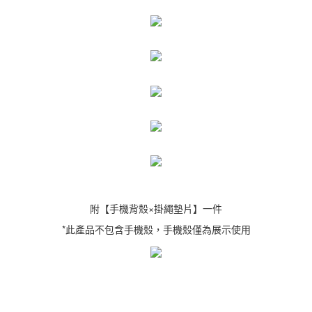
附【手機背殼×掛繩墊片】一件
*此產品不包含手機殼，手機殼僅為展示使用