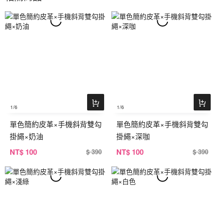
1
/6
1
/6
單色簡約皮革×手機斜背雙勾
單色簡約皮革×手機斜背雙勾
掛繩×奶油
掛繩×深咖
NT
$ 100
NT
$ 100
$ 390
$ 390