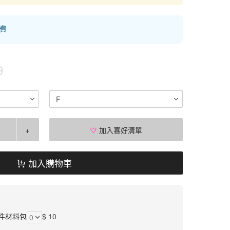
運費
0
F
+
加入喜好清單
加入購物車
件材料包
$ 10