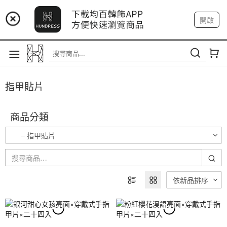
📢 市集預告：9/12-9/13 八里海巡基地
開啟
登入
註冊
我的帳戶
📢 市集預告：8/22-8/23 桃園青埔置地廣場
指甲貼片
商品分類
指甲貼片
依新品排序