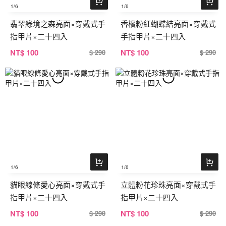
1
/6
1
/6
翡翠綠境之森亮面×穿戴式手
香檳粉紅蝴蝶結亮面×穿戴式
指甲片×二十四入
手指甲片×二十四入
NT
$ 100
NT
$ 100
$ 290
$ 290
1
/6
1
/6
貓眼線條愛心亮面×穿戴式手
立體粉花珍珠亮面×穿戴式手
指甲片×二十四入
指甲片×二十四入
NT
$ 100
NT
$ 100
$ 290
$ 290