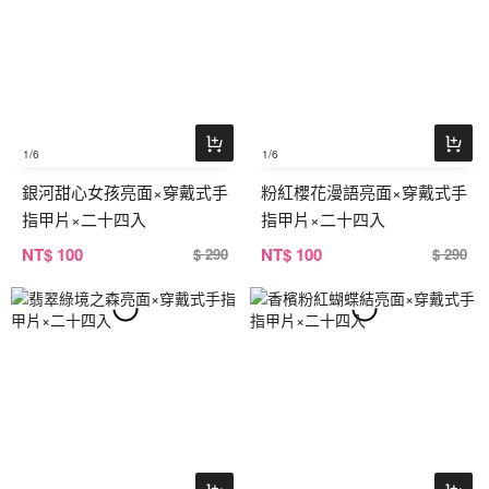
1
/6
1
/6
銀河甜心女孩亮面×穿戴式手
粉紅櫻花漫語亮面×穿戴式手
指甲片×二十四入
指甲片×二十四入
NT
$ 100
NT
$ 100
$ 290
$ 290