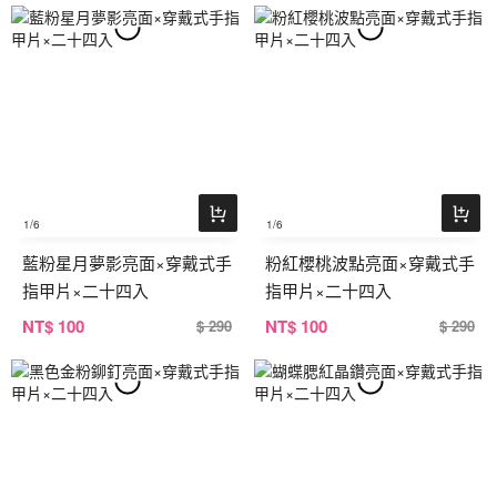
1
/6
1
/6
藍粉星月夢影亮面×穿戴式手
粉紅櫻桃波點亮面×穿戴式手
指甲片×二十四入
指甲片×二十四入
NT
$ 100
NT
$ 100
$ 290
$ 290