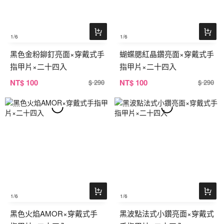
1
/6
1
/6
黑色金粉鉚釘亮面×穿戴式手
蝴蝶腮紅晶鑽亮面×穿戴式手
指甲片×二十四入
指甲片×二十四入
NT
$ 100
NT
$ 100
$ 290
$ 290
1
/6
1
/6
黑色火焰AMOR×穿戴式手
黑波點法式小鑽亮面×穿戴式