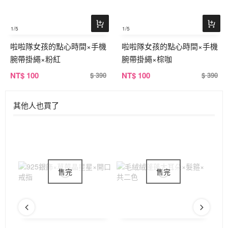
1
/5
1
/5
啦啦隊女孩的點心時間×手機
啦啦隊女孩的點心時間×手機
腕帶掛繩×粉紅
腕帶掛繩×棕咖
NT
$ 100
NT
$ 100
$ 390
$ 390
其他人也買了