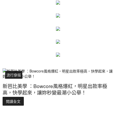
流行穿搭
新芭比美學 ：Bowcore風格爆紅，明星出款率極
高，快學起來，讓妳秒變最潮小公舉！
閱讀全文