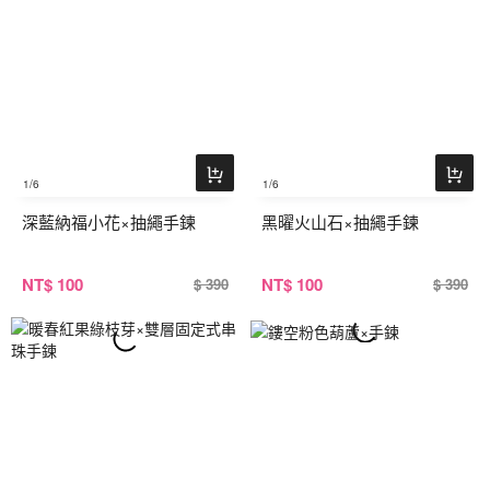
1
/6
1
/6
深藍納福小花×抽繩手鍊
黑曜火山石×抽繩手鍊
NT
$ 100
NT
$ 100
$ 390
$ 390