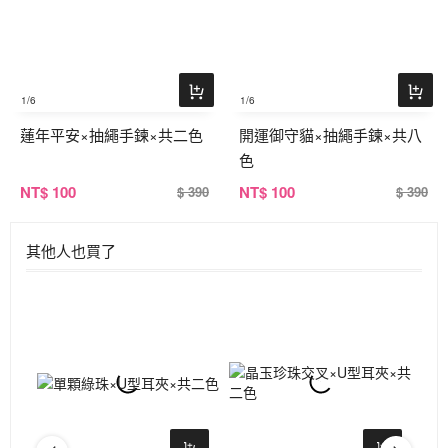
1
/6
1
/6
蓮年平安×抽繩手鍊×共二色
開運御守貓×抽繩手鍊×共八
色
NT
$ 100
NT
$ 100
$ 390
$ 390
其他人也買了