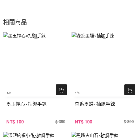
相關商品
1
/6
1
/6
墨玉禪心×抽繩手鍊
森系墨蝶×抽繩手鍊
NT
$ 100
NT
$ 100
$ 390
$ 390