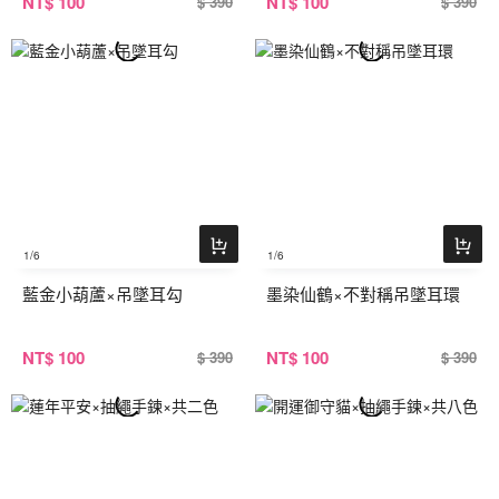
NT
$ 100
NT
$ 100
$ 390
$ 390
1
/6
1
/6
藍金小葫蘆×吊墜耳勾
墨染仙鶴×不對稱吊墜耳環
NT
$ 100
NT
$ 100
$ 390
$ 390