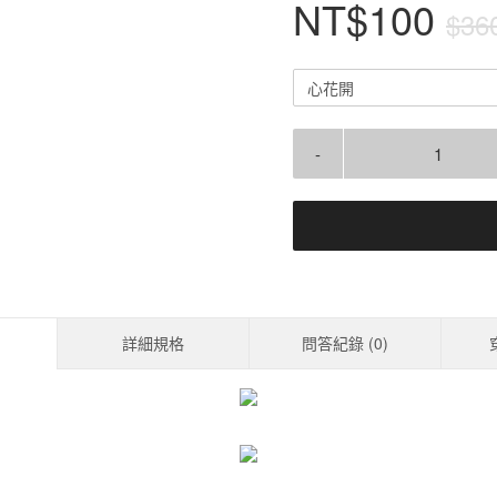
NT$100
$36
心花開
-
詳細規格
問答紀錄 (
0
)