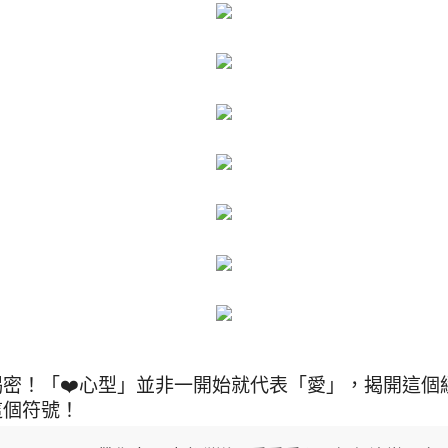
揭密！「❤️心型」並非一開始就代表「愛」，揭開這個
這個符號！