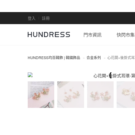
登入
註冊
門市資訊
快閃市集
HUNDRESS均百韓飾 | 韓國飾品
合金系列
心花開×後掛式耳
合金系列