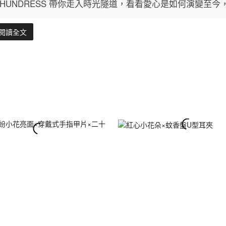
HUNDRESS 帶你走入時光隧道，看看愛心是如何演變至
閱讀全文