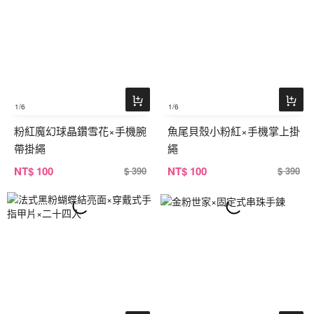
1
/6
1
/6
粉紅魔幻球晶鑽雪花×手機腕
魚尾貝殼小粉紅×手機掌上掛
帶掛繩
繩
NT
$ 100
NT
$ 100
$ 390
$ 390