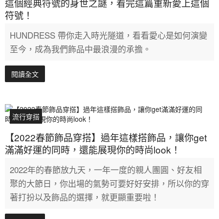
這個經典符號的身世之謎，看完這篇重新愛上這個
符號！
HUNDRESS 帶你走入時光隧道，看看愛心是如何演變
至今，成為我們飾品中最浪漫的承擔。
閱讀全文
流行穿搭
【2022春節飾品穿搭】過年這樣搭飾品，讓你get
滿滿好運的同時，還能展現你的時尚look！
2022年的春節放九天，一年一度的親人團圓、好友相
聚的大節日，你出場的氣勢可要好好安排，所以你的穿
著打扮以及飾品的選擇，就更顯重要啦！