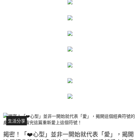
生活分享
揭密！「❤️心型」並非一開始就代表「愛」，揭開