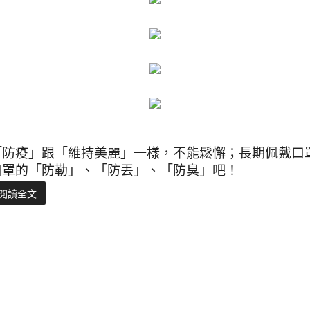
「防疫」跟「維持美麗」一樣，不能鬆懈；長期佩戴口
口罩的「防勒」、「防丟」、「防臭」吧！
閱讀全文