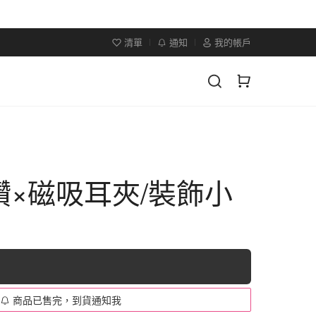
清單
通知
我的帳戶
×磁吸耳夾/裝飾小
商品已售完，到貨通知我