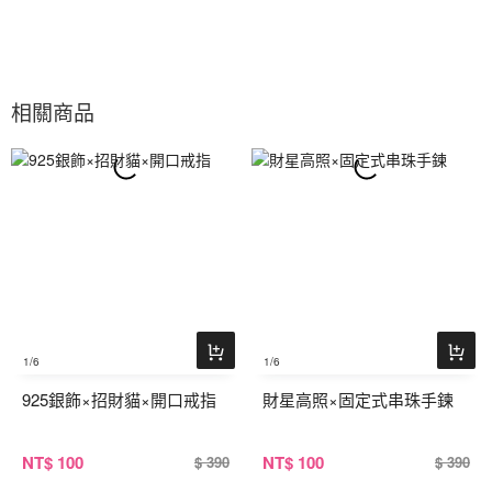
相關商品
1
/6
1
/6
925銀飾×招財貓×開口戒指
財星高照×固定式串珠手鍊
NT
$ 100
NT
$ 100
$ 390
$ 390