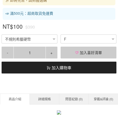
📣 滿500元：超商取貨免運費
NT$100
$390
不規則希臘硬幣
F
-
+
加入喜好清單
加入購物車
商品介紹
詳細規格
問答紀錄 (
0
)
穿戴&評論 (
0
)