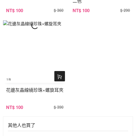
二色
NT
$ 100
NT
$ 100
$ 360
$ 290
1
/6
花邊灰晶線繞珍珠×螺旋耳夾
NT
$ 100
$ 390
其他人也買了