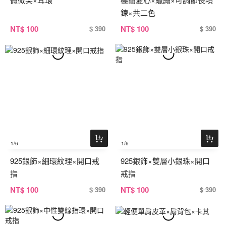
鍊×共二色
NT
$ 100
NT
$ 100
$ 390
$ 390
1
/6
1
/6
925銀飾×細環紋理×開口戒
925銀飾×雙層小銀珠×開口
指
戒指
NT
$ 100
NT
$ 100
$ 390
$ 390