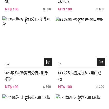
鍊
珠手環
NT
$ 100
NT
$ 100
$ 390
$ 390
1
/6
1
/6
925銀飾×珍愛百分百×鎖骨
925銀飾×鎏光軌跡×開口戒
項鍊
指
NT
$ 100
NT
$ 100
$ 390
$ 390