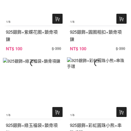
1
/6
1
/6
925銀飾×紫蝶花圈×鎖骨項
925銀飾×圓圈相扣×鎖骨項
鍊
鍊
NT
$ 100
NT
$ 100
$ 390
$ 390
1
/6
1
/6
925銀飾×綠玉福袋×鎖骨項
925銀飾×彩虹圓珠小熊×串