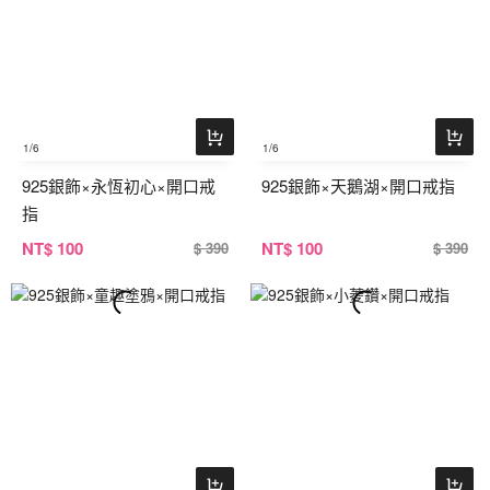
1
/6
1
/6
925銀飾×永恆初心×開口戒
925銀飾×天鵝湖×開口戒指
指
NT
$ 100
NT
$ 100
$ 390
$ 390