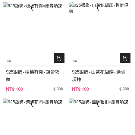
1
/6
1
/6
925銀飾×穗穗有你×鎖骨項
925銀飾×山茶花蝴蝶×鎖骨
鍊
項鍊
NT
$ 100
NT
$ 100
$ 390
$ 390