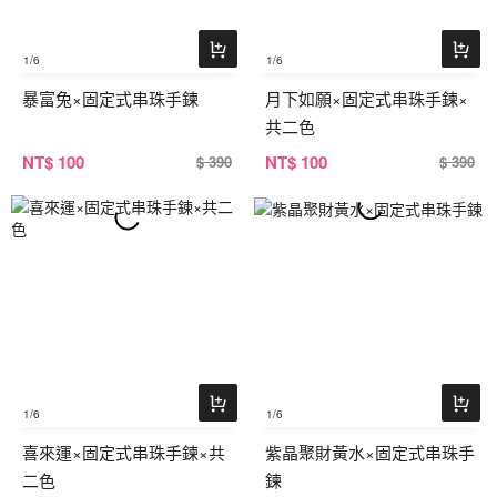
1
/6
1
/6
暴富兔×固定式串珠手鍊
月下如願×固定式串珠手鍊×
共二色
NT
$ 100
NT
$ 100
$ 390
$ 390
1
/6
1
/6
喜來運×固定式串珠手鍊×共
紫晶聚財黃水×固定式串珠手
二色
鍊