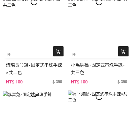
1
/6
1
/6
琉璃長命鎖×固定式串珠手鍊
小馬納福×固定式串珠手鍊×
×共二色
共三色
NT
$ 100
NT
$ 100
$ 390
$ 390