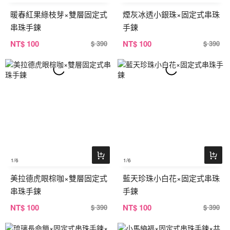
暖春紅果綠枝芽×雙層固定式
煙灰冰透小銀珠×固定式串珠
串珠手鍊
手鍊
NT
$ 100
NT
$ 100
$ 390
$ 390
1
/6
1
/6
美拉德虎眼棕咖×雙層固定式
藍天珍珠小白花×固定式串珠
串珠手鍊
手鍊
NT
$ 100
NT
$ 100
$ 390
$ 390