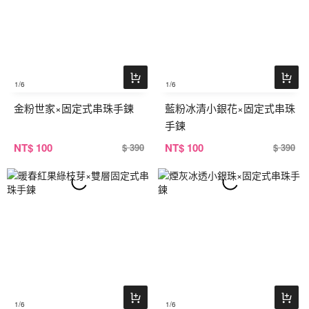
1
/6
1
/6
金粉世家×固定式串珠手鍊
藍粉冰清小銀花×固定式串珠
手鍊
NT
$ 100
NT
$ 100
$ 390
$ 390
1
/6
1
/6