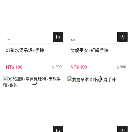
1
/6
1
/6
幻彩水滴晶鑽×手鍊
雙龍平安×紅繩手鍊
NT
$ 100
NT
$ 100
$ 390
$ 390