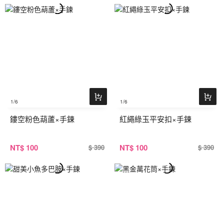
1
/6
1
/6
鏤空粉色葫蘆×手鍊
紅繩綠玉平安扣×手鍊
NT
$ 100
NT
$ 100
$ 390
$ 390