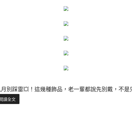
鬼月別踩雷💥！這幾種飾品，老一輩都說先別戴，不是
閱讀全文