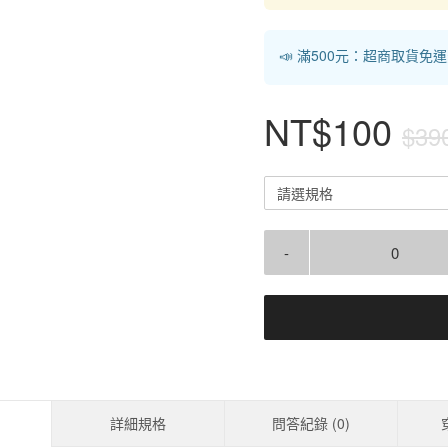
📣 滿500元：超商取貨免
NT$100
$39
請選規格
-
詳細規格
問答紀錄 (
0
)