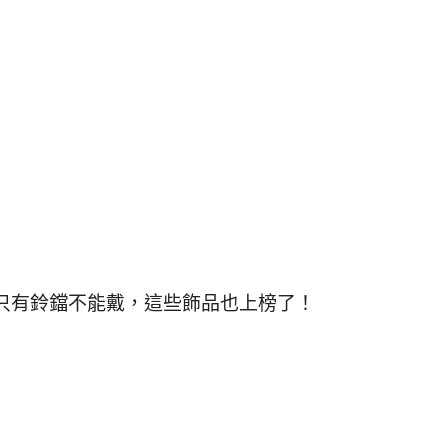
只有鈴鐺不能戴，這些飾品也上榜了！