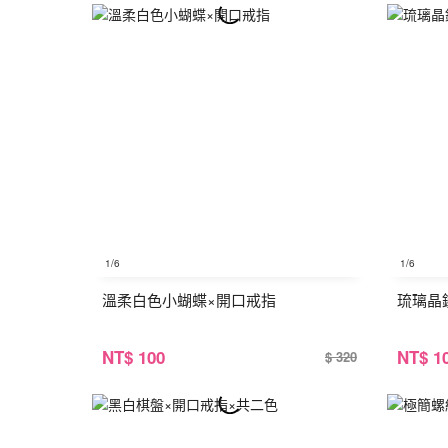
1
/6
1
/6
溫柔白色小蝴蝶×開口戒指
琉璃晶
NT
$ 100
NT
$ 1
$ 320