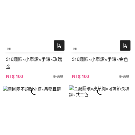
1
/6
1
/6
316鋼飾×小單鑽×手鍊×玫瑰
316鋼飾×小單鑽×手鍊×金色
金
NT
$ 100
NT
$ 100
$ 390
$ 390