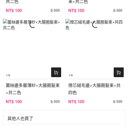
共二色
束×共二色
NT
$ 100
NT
$ 100
$ 320
$ 320
1
/6
1
/6
蕾絲邊多層薄紗×大腸圈髮束
燈芯絨毛邊×大腸圈髮束×共
×共二色
四色
NT
$ 100
NT
$ 100
$ 320
$ 320
其他人也買了