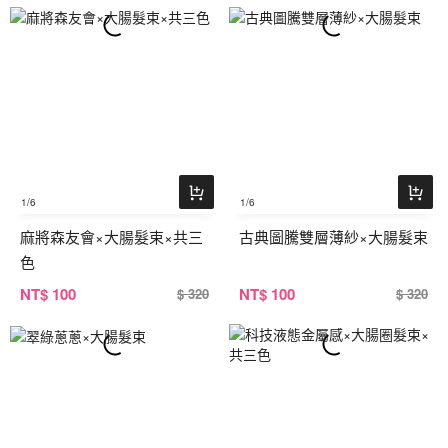
1
/6
1
/6
麻將森友會×大腸髮束×共三
古典圖騰雙層薄紗×大腸髮束
色
NT
$ 100
NT
$ 100
$ 320
$ 320