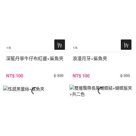
1
/6
1
/6
深藍丹寧牛仔布紅邊×鯊魚夾
浪漫月牙×鯊魚夾
NT
$ 100
NT
$ 100
$ 390
$ 390