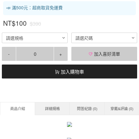
📣 滿500元：超商取貨免運費
NT$100
$390
請選規格
請選尺碼
-
+
加入喜好清單
加入購物車
商品介紹
詳細規格
問答紀錄 (
0
)
穿戴&評論 (
0
)