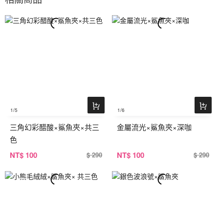
1
/5
1
/6
三角幻彩醋酸×鯊魚夾×共三
金屬流光×鯊魚夾×深咖
色
NT
$ 100
NT
$ 100
$ 290
$ 290