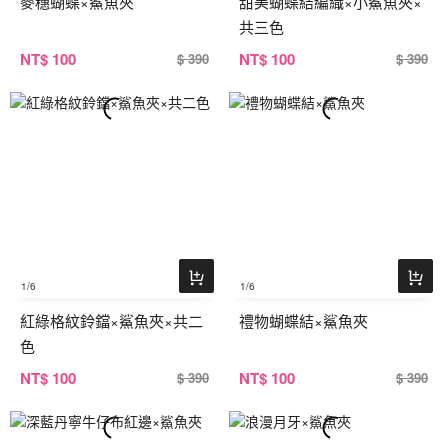
麥穗蝴蝶×鯊魚夾
甜美蝴蝶結編織×小鯊魚夾×
共三色
NT
$ 100
NT
$ 100
$ 390
$ 390
1
/6
1
/6
紅綠格紋鈴鐺×鯊魚夾×共二
禮物蝴蝶結×鯊魚夾
色
NT
$ 100
NT
$ 100
$ 390
$ 390