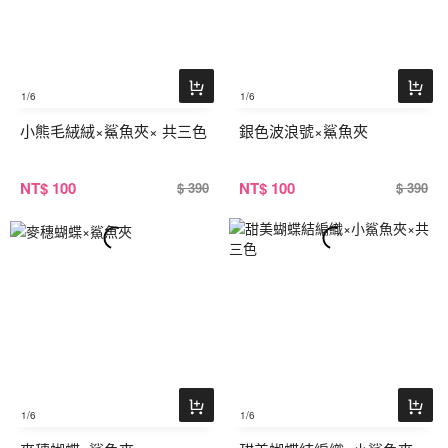
1
/6
1
/6
小熊毛絨絨×鯊魚夾× 共三色
銀色波浪號×鯊魚夾
NT
$ 100
NT
$ 100
$ 390
$ 390
1
/6
1
/6