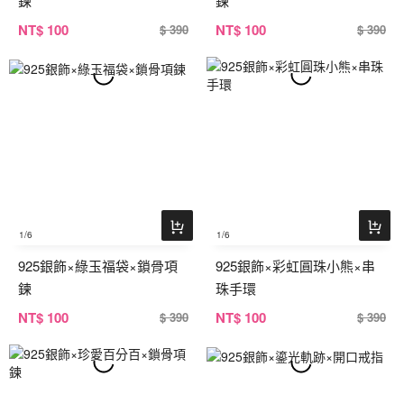
鍊
鍊
NT
$ 100
NT
$ 100
$ 390
$ 390
1
/6
1
/6
925銀飾×綠玉福袋×鎖骨項
925銀飾×彩虹圓珠小熊×串
鍊
珠手環
NT
$ 100
NT
$ 100
$ 390
$ 390