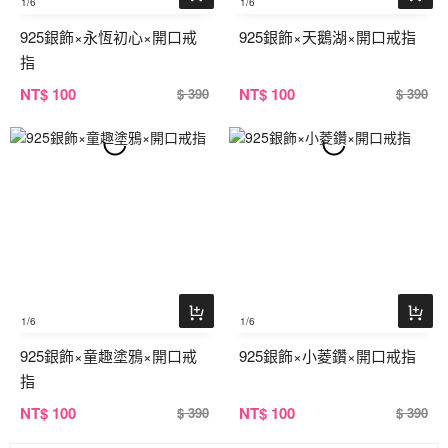
1
/6
1
/6
925銀飾×永恆初心×開口戒
925銀飾×天鵝湖×開口戒指
指
NT
$ 100
NT
$ 100
$ 390
$ 390
1
/6
1
/6
925銀飾×童趣塗鴉×開口戒
925銀飾×小菱鑽×開口戒指
指
NT
$ 100
NT
$ 100
$ 390
$ 390