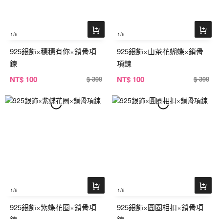
1
/6
1
/6
925銀飾×穗穗有你×鎖骨項
925銀飾×山茶花蝴蝶×鎖骨
鍊
項鍊
NT
$ 100
NT
$ 100
$ 390
$ 390
1
/6
1
/6
925銀飾×紫蝶花圈×鎖骨項
925銀飾×圓圈相扣×鎖骨項