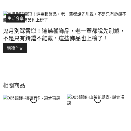
生活分享
鬼月別踩雷💥！這幾種飾品，老一輩都說先別戴，
不是只有鈴鐺不能戴，這些飾品也上榜了！
閱讀全文
相關商品