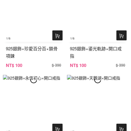
1
/6
1
/6
925銀飾×珍愛百分百×鎖骨
925銀飾×鎏光軌跡×開口戒
項鍊
指
NT
$ 100
NT
$ 100
$ 390
$ 390