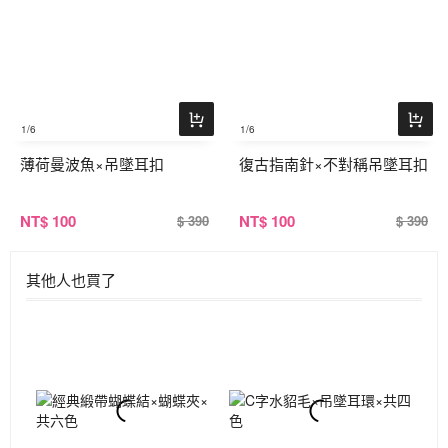
1
/6
1
/6
薄荷曼波魚×吊墜耳扣
復古指南針×不對稱吊墜耳扣
NT
$ 100
NT
$ 100
$ 390
$ 390
其他人也買了