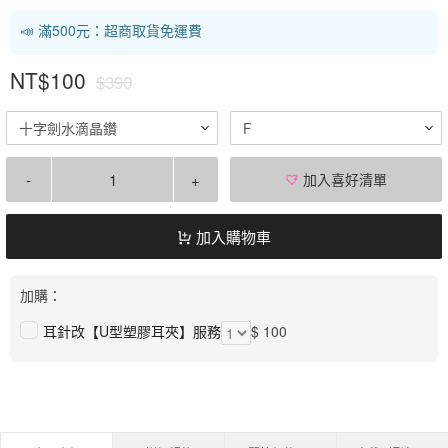
📣 滿500元：超商取貨免運費
NT$100
$390
十字劍水滴晶鑽
F
-
+
加入喜好清單
加入購物車
加購：
耳針改【U型塑膠耳夾】服務
$ 100