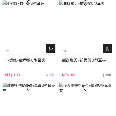
1
/6
1
/6
小銀條×蚊香盤U型耳夾
蝴蝶飛天×蚊香盤U型耳夾
NT
$ 100
NT
$ 100
$ 390
$ 390