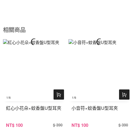
相關商品
1
/6
1
/6
紅心小花朵×蚊香盤U型耳夾
小音符×蚊香盤U型耳夾
NT
$ 100
NT
$ 100
$ 390
$ 390