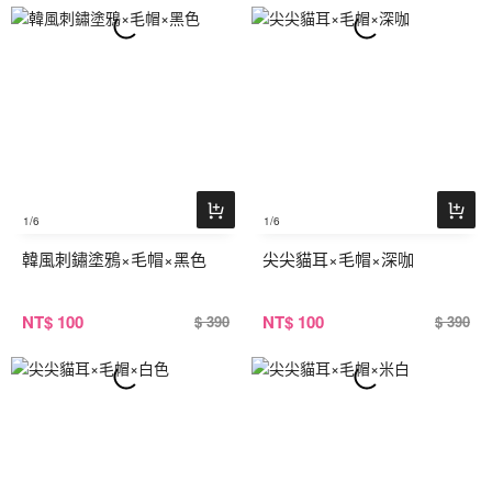
1
/6
1
/6
韓風刺鏽塗鴉×毛帽×黑色
尖尖貓耳×毛帽×深咖
NT
$ 100
NT
$ 100
$ 390
$ 390