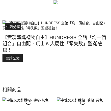
生活分享
【實現聖誕禮物自由】HUNDRESS 全館「均一價
組合」自由配，玩出 5 大屬性「零失敗」聖誕禮
包！
閱讀全文
相關商品