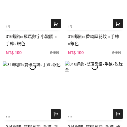
1
/6
1
/6
316鋼飾×羅馬數字小蠻腰 ×
316鋼飾×香吻壓花紋 ×手鍊
手鍊×銀色
×銀色
NT
$ 100
NT
$ 100
$ 390
$ 390
1
/6
1
/6
316鋼飾×雙環晶鑽×手鍊×銀
316鋼飾×雙環晶鑽×手鍊×玫