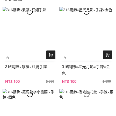
1
/6
1
/6
316鋼飾×繫福×紅繩手鍊
316鋼飾×星光月影×手鍊×金
色
NT
$ 100
NT
$ 100
$ 390
$ 390