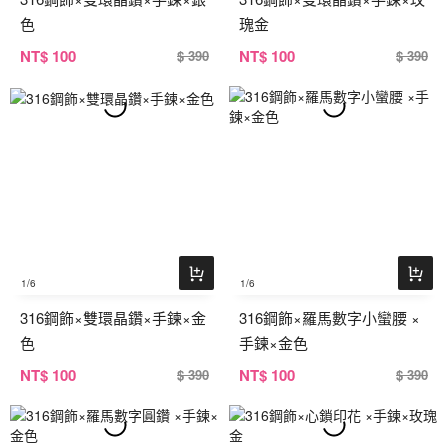
色
瑰金
NT
$ 100
NT
$ 100
$ 390
$ 390
1
/6
1
/6
316鋼飾×雙環晶鑽×手鍊×金
316鋼飾×羅馬數字小蠻腰 ×
色
手鍊×金色
NT
$ 100
NT
$ 100
$ 390
$ 390