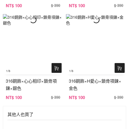
NT
$ 100
NT
$ 100
$ 390
$ 390
1
/6
1
/6
316鋼飾×心心相印×鎖骨項
316鋼飾×H愛心×鎖骨項鍊×
鍊×銀色
金色
NT
$ 100
NT
$ 100
$ 390
$ 390
其他人也買了