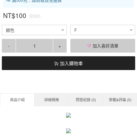
NT$100
$390
銀色
F
-
+
加入喜好清單
加入購物車
商品介紹
詳細規格
問答紀錄 (
0
)
穿戴&評論 (
0
)