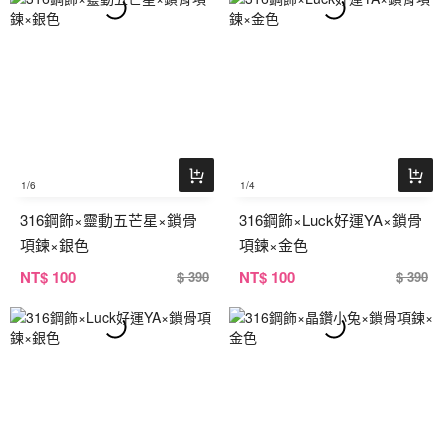
1
/6
1
/4
316鋼飾×靈動五芒星×鎖骨
316鋼飾×Luck好運YA×鎖骨
項鍊×銀色
項鍊×金色
NT
$ 100
NT
$ 100
$ 390
$ 390