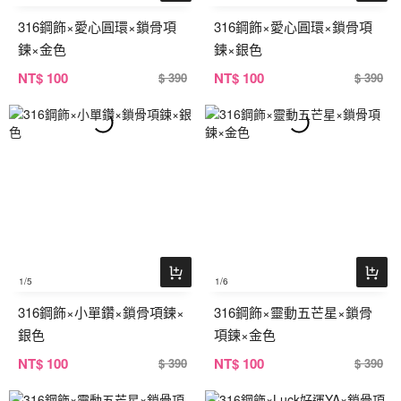
316鋼飾×愛心圓環×鎖骨項
316鋼飾×愛心圓環×鎖骨項
鍊×金色
鍊×銀色
NT
$ 100
NT
$ 100
$ 390
$ 390
1
/5
1
/6
316鋼飾×小單鑽×鎖骨項鍊×
316鋼飾×靈動五芒星×鎖骨
銀色
項鍊×金色
NT
$ 100
NT
$ 100
$ 390
$ 390