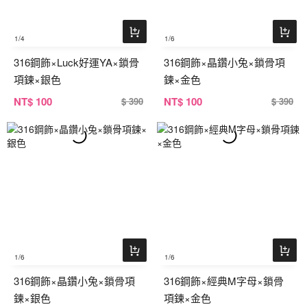
1
/4
1
/6
316鋼飾×Luck好運YA×鎖骨
316鋼飾×晶鑽小兔×鎖骨項
項鍊×銀色
鍊×金色
NT
$ 100
NT
$ 100
$ 390
$ 390
1
/6
1
/6
316鋼飾×晶鑽小兔×鎖骨項
316鋼飾×經典M字母×鎖骨
鍊×銀色
項鍊×金色