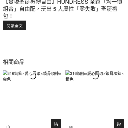
【實現聖誕禮物自由】HUNDRESS 全館「均一價
組合」自由配，玩出 5 大屬性「零失敗」聖誕禮
包！
閱讀全文
相關商品
1
/5
1
/5