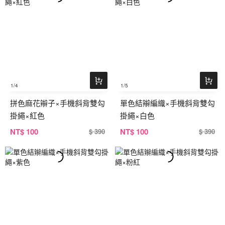
1
/4
1
/5
拼色麻花辮子×手機斜背雙勾
單色結辮編織×手機斜背雙勾
掛繩×紅色
掛繩×白色
NT
$ 100
NT
$ 100
$ 390
$ 390