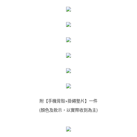
附【手機背殼×掛繩墊片】一件
(顏色及款示，以實際收到為主)