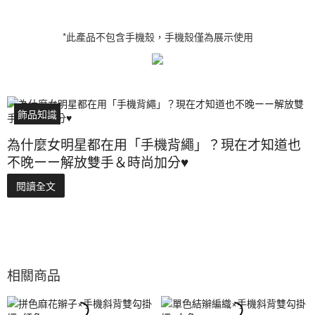
*此產品不包含手機殼，手機殼僅為展示使用
飾品知識
為什麼女明星都在用「手機背繩」？現在才知道也
不晚ーー解放雙手＆時尚加分♥
閱讀全文
相關商品