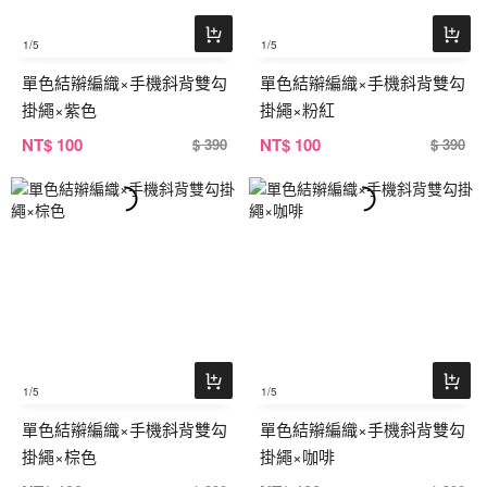
1
/5
1
/5
單色結辮編織×手機斜背雙勾
單色結辮編織×手機斜背雙勾
掛繩×紫色
掛繩×粉紅
NT
$ 100
NT
$ 100
$ 390
$ 390
1
/5
1
/5
單色結辮編織×手機斜背雙勾
單色結辮編織×手機斜背雙勾
掛繩×棕色
掛繩×咖啡