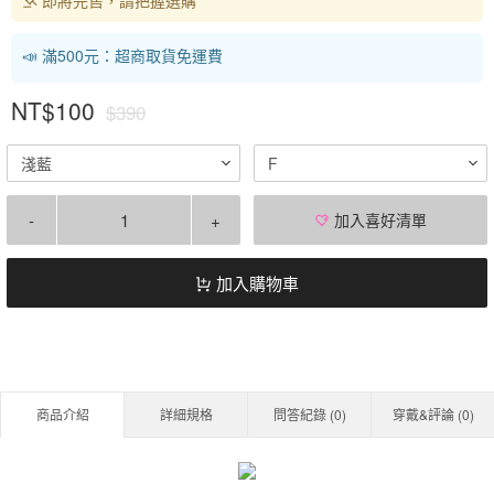
📣 滿500元：超商取貨免運費
NT$100
$390
淺藍
F
-
+
加入喜好清單
加入購物車
商品介紹
詳細規格
問答紀錄 (
0
)
穿戴&評論 (
0
)