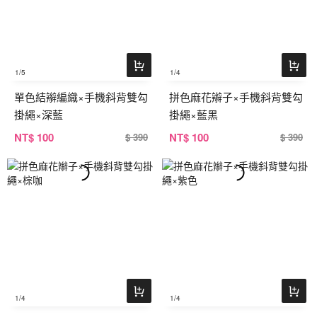
1
/5
1
/4
單色結辮編織×手機斜背雙勾
拼色麻花辮子×手機斜背雙勾
掛繩×深藍
掛繩×藍黑
NT
$ 100
NT
$ 100
$ 390
$ 390
1
/4
1
/4