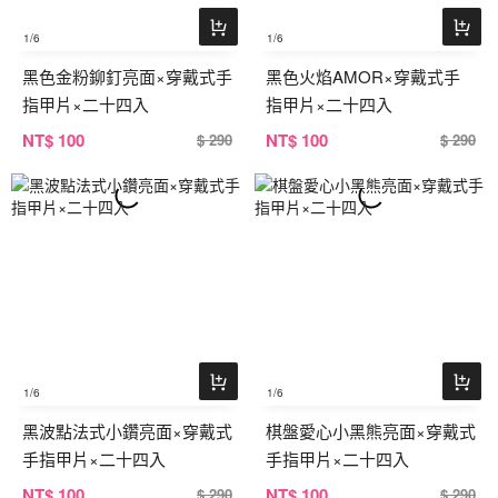
1
/6
1
/6
黑色金粉鉚釘亮面×穿戴式手
黑色火焰AMOR×穿戴式手
指甲片×二十四入
指甲片×二十四入
NT
$ 100
NT
$ 100
$ 290
$ 290
1
/6
1
/6
黑波點法式小鑽亮面×穿戴式
棋盤愛心小黑熊亮面×穿戴式
手指甲片×二十四入
手指甲片×二十四入
NT
$ 100
NT
$ 100
$ 290
$ 290