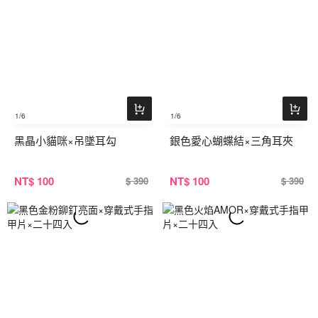
1
/6
1
/6
黑晶小貓咪×吊墜耳勾
銀色愛心蝴蝶結×三角耳夾
NT
$ 100
NT
$ 100
$ 390
$ 390