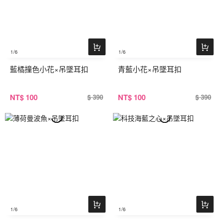
1
/6
1
/6
藍橘撞色小花×吊墜耳扣
青藍小花×吊墜耳扣
NT
$ 100
NT
$ 100
$ 390
$ 390
1
/6
1
/6