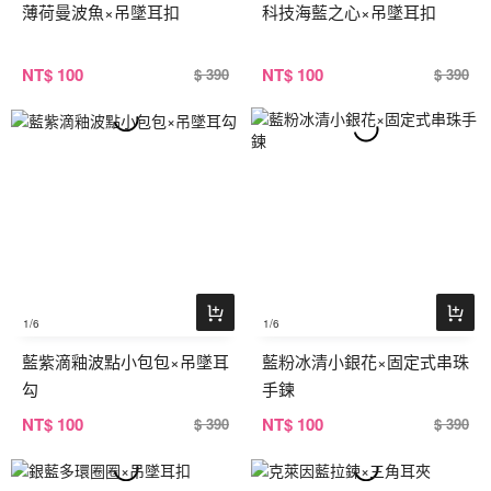
薄荷曼波魚×吊墜耳扣
科技海藍之心×吊墜耳扣
NT
$ 100
NT
$ 100
$ 390
$ 390
1
/6
1
/6
藍紫滴釉波點小包包×吊墜耳
藍粉冰清小銀花×固定式串珠
勾
手鍊
NT
$ 100
NT
$ 100
$ 390
$ 390