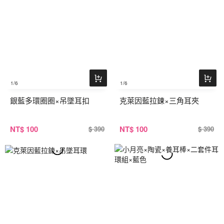
1
/6
1
/6
銀藍多環圈圈×吊墜耳扣
克萊因藍拉鍊×三角耳夾
NT
$ 100
NT
$ 100
$ 390
$ 390