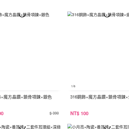
1
/6
鋼飾×魔方晶鑽×鎖骨項鍊×銀色
316鋼飾×魔方晶鑽×鎖骨項鍊
00
NT
$ 100
$ 390