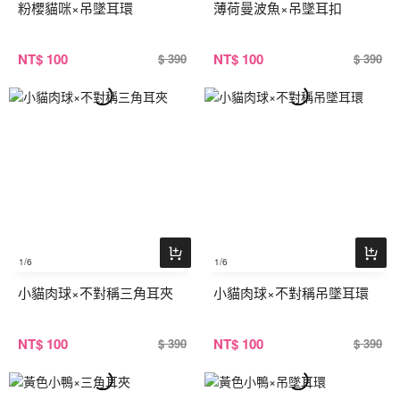
粉櫻貓咪×吊墜耳環
薄荷曼波魚×吊墜耳扣
NT
$ 100
NT
$ 100
$ 390
$ 390
1
/6
1
/6
小貓肉球×不對稱三角耳夾
小貓肉球×不對稱吊墜耳環
NT
$ 100
NT
$ 100
$ 390
$ 390