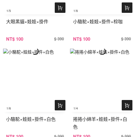
1
/5
1
/6
大眼黑貓×娃娃×掛件
小駱駝×娃娃×掛件×棕咖
NT
$ 100
NT
$ 100
$ 390
$ 390
1
/6
1
/4
小駱駝×娃娃×掛件×白色
捲捲小綿羊×娃娃×掛件×白
色
NT
$ 100
NT
$ 100
$ 390
$ 390