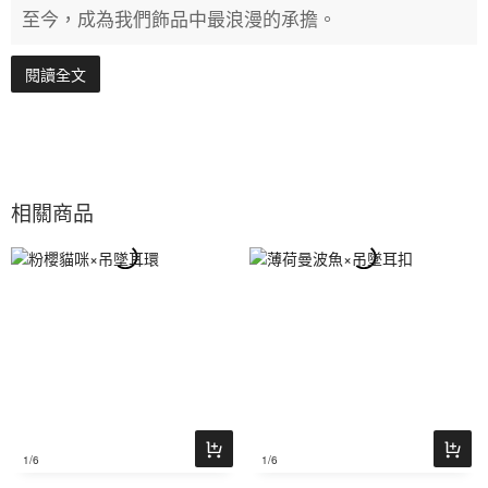
至今，成為我們飾品中最浪漫的承擔。
閱讀全文
相關商品
1
/6
1
/6