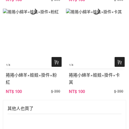
1
/4
1
/4
捲捲小綿羊×娃娃×掛件×粉
捲捲小綿羊×娃娃×掛件×卡
紅
其
NT
$ 100
NT
$ 100
$ 390
$ 390
其他人也買了