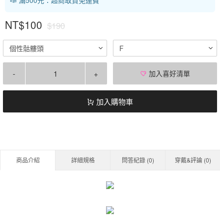
NT$100
$190
個性骷髏頭
F
-
+
加入喜好清單
加入購物車
商品介紹
詳細規格
問答紀錄 (
0
)
穿戴&評論 (
0
)