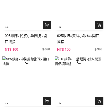
1
/6
1
/6
925銀飾×民族小魚圖騰×開
925銀飾×雙層小銀珠×開口
口戒指
戒指
NT
$ 100
NT
$ 100
$ 390
$ 390
1
/6
1
/6