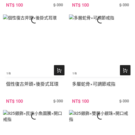
NT
$ 100
NT
$ 100
$ 390
$ 390
1
/6
1
/6
個性復古斧頭×後掛式耳環
多層蛇骨×可調節戒指
NT
$ 100
NT
$ 100
$ 390
$ 390