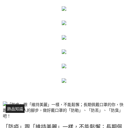
飾品知識
「防疫」跟「維持美麗」一樣，不能鬆懈；長期佩