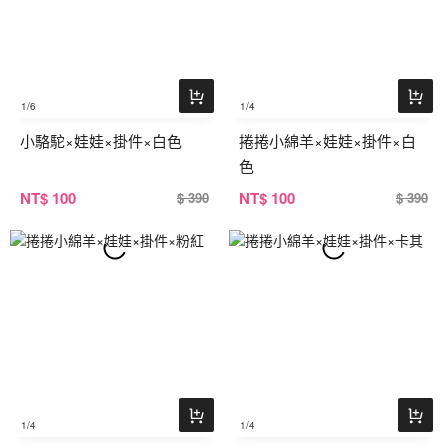
1
/6
1
/4
小駱駝×娃娃×掛件×白色
捲捲小綿羊×娃娃×掛件×白
色
NT
$ 100
NT
$ 100
$ 390
$ 390
1
/4
1
/4