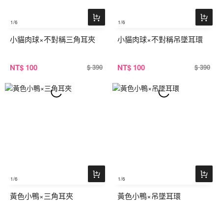
1
/6
1
/6
小貓肉球×不對稱三角耳夾
小貓肉球×不對稱吊墜耳環
NT
$ 100
NT
$ 100
$ 390
$ 390
1
/6
1
/6
黃色小鴨×三角耳夾
黃色小鴨×吊墜耳環