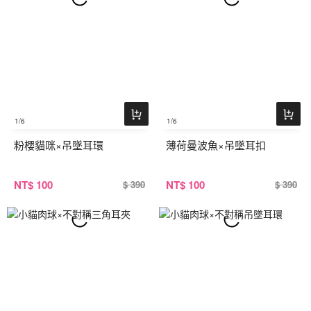
1
/6
1
/6
粉櫻貓咪×吊墜耳環
薄荷曼波魚×吊墜耳扣
NT
$ 100
NT
$ 100
$ 390
$ 390