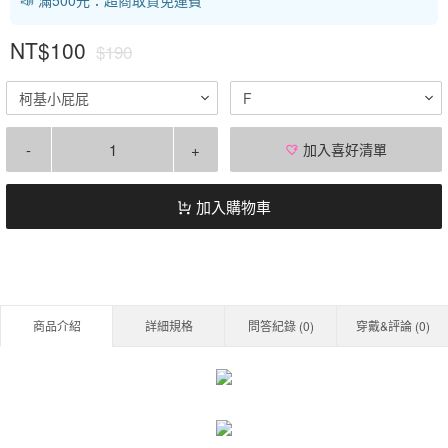
NT$100
$190
柯基小屁屁
F
-
+
加入喜好清單
加入購物車
商品介紹
詳細規格
問答紀錄 (
0
)
穿戴&評論 (
0
)