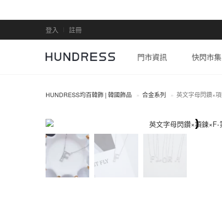
登入
註冊
門市資訊
快閃市集
HUNDRESS均百韓飾 | 韓國飾品
合金系列
英文字母閃鑽×項
合金系列