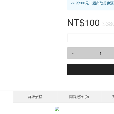
📣 滿500元：超商取貨免
NT$100
$38
F
-
詳細規格
問答紀錄 (
0
)