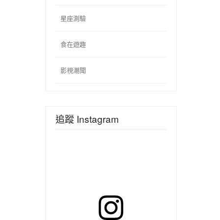
星座測驗
食在遊趣
影視潮聞
追蹤 Instagram