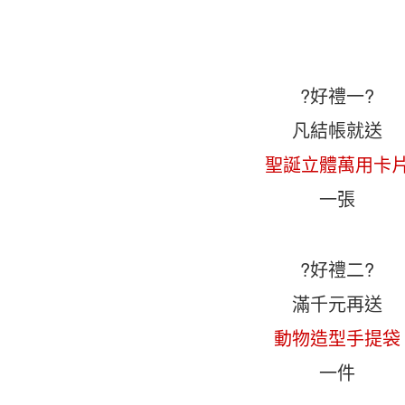
?好禮一?
凡結帳就送
聖誕立體萬用卡
一張
?好禮二?
滿千元再送
動物造型手提袋
一件