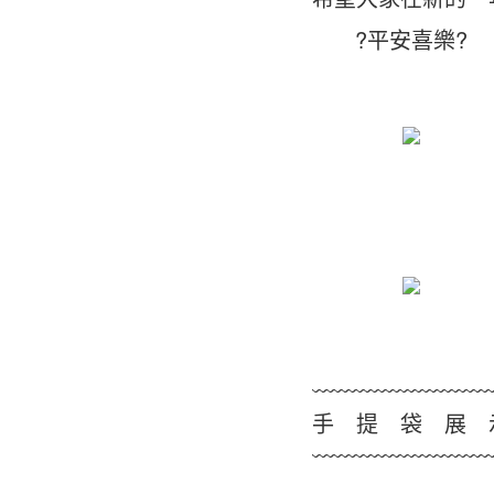
?平安喜樂?
﹏﹏﹏﹏﹏﹏﹏﹏
手 提 袋 展 
﹋﹋﹋﹋﹋﹋﹋﹋