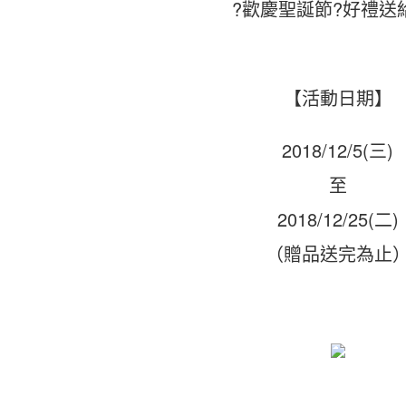
?歡慶聖誕節?好禮送
【活動日期】
2018/12/5(三)
至
2018/12/25(二)
（贈品送完為止