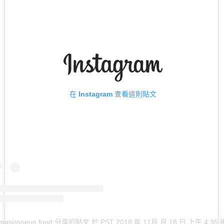
在 Instagram 查看這則貼文
masissneun.food 分享的貼文
於
PST 2018 年 11月 月 18 日 上午 4:35