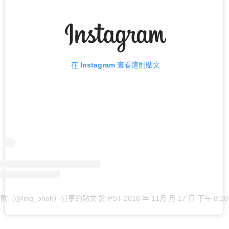
在 Instagram 查看這則貼文
歐（@ling_ohoh）分享的貼文
於
PST 2018 年 11月 月 17 日 下午 8:28