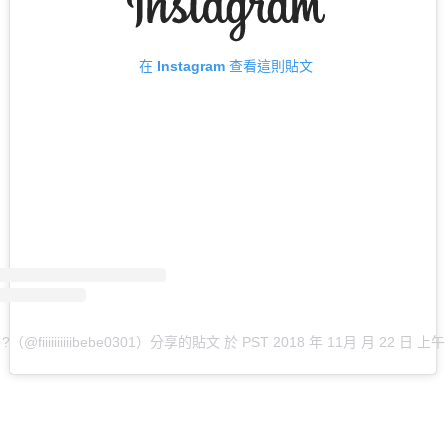
在 Instagram 查看這則貼文
（@fiiiiiiiiiibebe0301）分享的貼文
於
PST 2018 年 11月 月 22 日 上午 