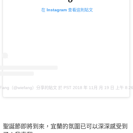
在 Instagram 查看這則貼文
 Fang（@wiefang）分享的貼文
於
PST 2018 年 11月 月 19 日 上午 8:2
聖誕節即將到來，宜蘭的氛圍已可以深深感受到