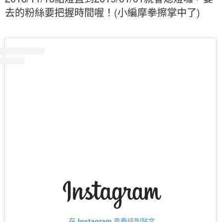
去的粉絲要把握時間喔！(小編摩拳擦掌中了)
在 Instagram 查看這則貼文