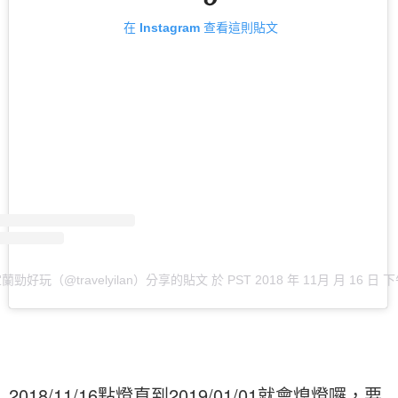
在 Instagram 查看這則貼文
蘭勁好玩（@travelyilan）分享的貼文
於
PST 2018 年 11月 月 16 日 下
2018/11/16點燈直到2019/01/01就會熄燈囉，要