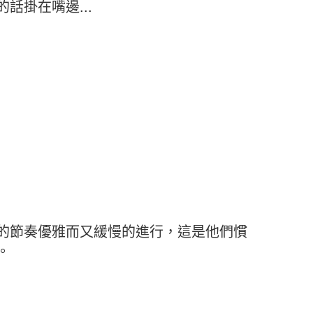
話掛在嘴邊...
的節奏優雅而又緩慢的進行，這是他們慣
。