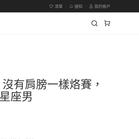
清單
通知
我的帳戶
 沒有肩膀一樣烙賽，
星座男