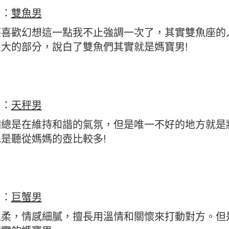
名：
雙魚男
座喜歡幻想這一點我不止強調一次了，其實雙魚座的
很大的部分，說白了雙魚們其實就是媽寶男!
名：
天秤男
們總是在維持和諧的氣氛，但是唯一不好的地方就是
是聽從媽媽的壺比較多!
名：
巨蟹男
溫柔，情感細膩，擅長用溫情和關懷來打動對方。但