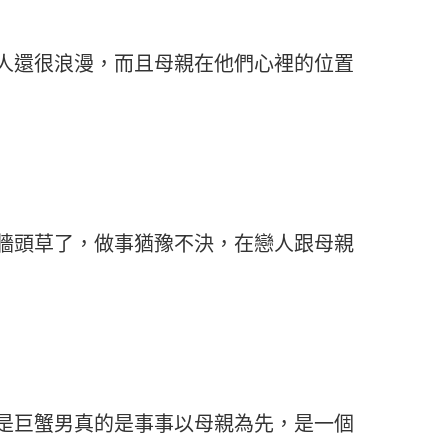
人還很浪漫，而且母親在他們心裡的位置
牆頭草了，做事猶豫不決，在戀人跟母親
是巨蟹男真的是事事以母親為先，是一個