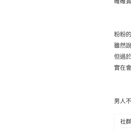
確確
粉粉
雖然
但過
實在
男人不
社