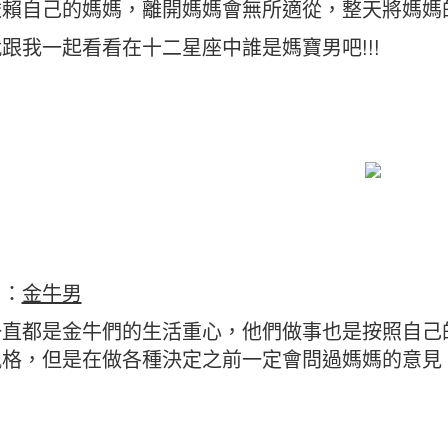
賴自己的媽媽，離開媽媽會無所適從，整天將媽媽的
跟我一起看看在十二星座中誰是媽寶男吧!!!
名：
金牛男
一直都是金牛們的生活重心，他們做事也是按照自己
風格，但是在做各種決定之前一定會問過媽媽的意見